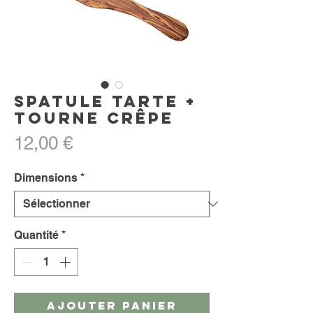
Spatule tarte +
tourne crêpe
Prix
12,00 €
Dimensions
*
Quantité
*
AJOUTER PANIER