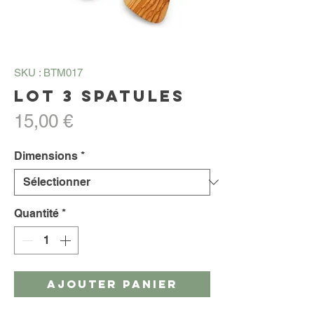
SKU : BTM017
Lot 3 spatules
Prix
15,00 €
Dimensions
*
Quantité
*
AJOUTER PANIER