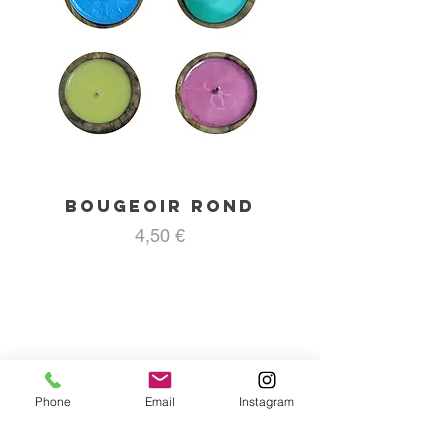
Bougeoir rond
Prix
4,50 €
Phone
Email
Instagram