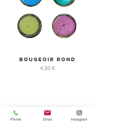
Bougeoir rond
Prix
4,50 €
Phone
Email
Instagram