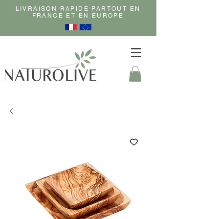
LIVRAISON RAPIDE PARTOUT EN
FRANCE ET EN EUROPE