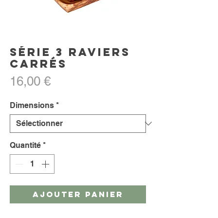
Série 3 raviers
carrés
Prix
16,00 €
Dimensions
*
Quantité
*
AJOUTER PANIER