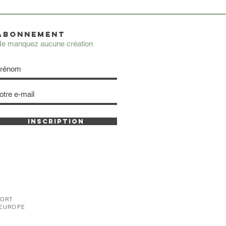
ABONNEMENT
e manquez aucune création
INSCRIPTION
PORT
 EUROPE