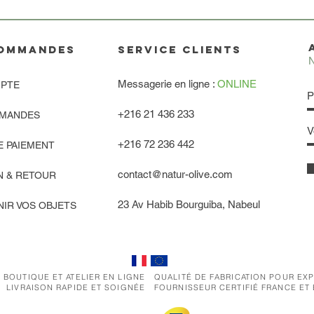
OMMANDES
service clients
N
Messagerie en ligne :
ONLINE
PTE
+216 21 436 233
MANDES
+216 72 236 442
E PAIEMENT
contact@natur-olive.com
N & RETOUR
23 Av Habib Bourguiba, Nabeul
IR VOS OBJETS
 BOUTIQUE ET ATELIER EN LIGNE
QUALITÉ DE FABRICATION POUR EX
LIVRAISON RAPIDE ET SOIGNÉE
FOURNISSEUR CERTIFIÉ FRANCE ET