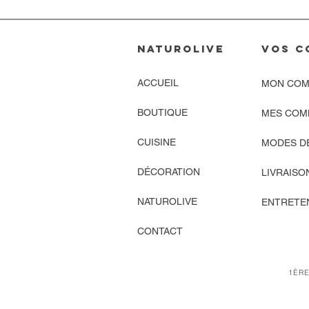
NATUROLIVE
vos C
ACCUEIL
MON COM
BOUTIQUE
MES COM
CUISINE
MODES D
DÉCORATION
LIVRAISO
NATUROLIVE
ENTRETEN
CONTACT
1ÈRE