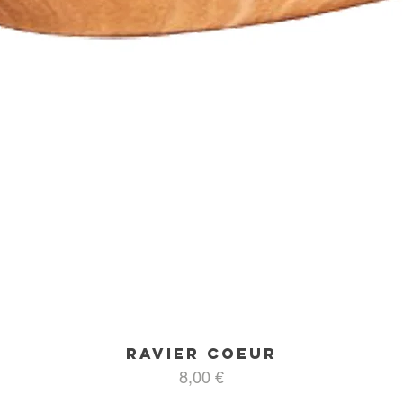
Ravier coeur
Aperçu rapide
Prix
8,00 €