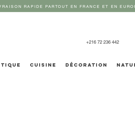
VRAISON RAPIDE PARTOUT EN FRANCE ET EN EURO
+216 72 236 442
TIQUE
CUISINE
DÉCORATION
NATU