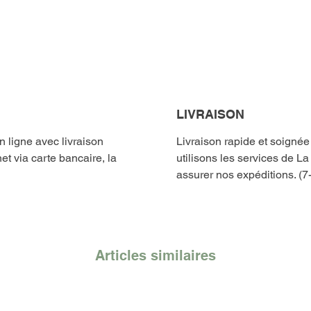
LIVRAISON
ligne avec livraison
Livraison rapide et soigné
et via carte bancaire, la
utilisons les services de L
assurer nos expéditions. (7
Articles similaires