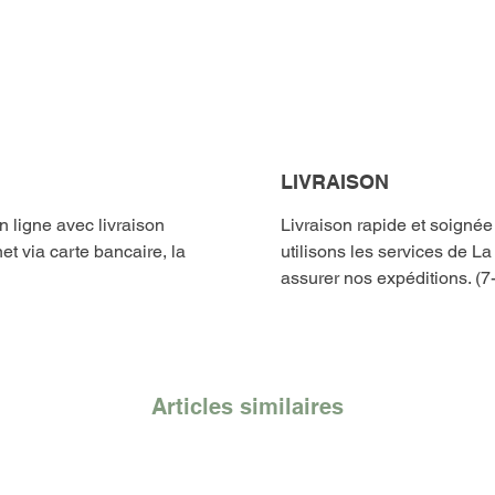
LIVRAISON
ligne avec livraison
Livraison rapide et soigné
et via carte bancaire, la
utilisons les services de L
assurer nos expéditions. (7
Articles similaires