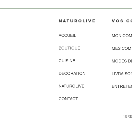
NATUROLIVE
vos C
ACCUEIL
MON COM
BOUTIQUE
MES COM
CUISINE
MODES D
DÉCORATION
LIVRAISO
NATUROLIVE
ENTRETEN
CONTACT
1ÈRE