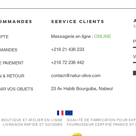
OMMANDES
service clients
N
Messagerie en ligne :
ONLINE
PTE
+216 21 436 233
MANDES
+216 72 236 442
E PAIEMENT
contact@natur-olive.com
N & RETOUR
23 Av Habib Bourguiba, Nabeul
IR VOS OBJETS
 BOUTIQUE ET ATELIER EN LIGNE
QUALITÉ DE FABRICATION POUR EX
LIVRAISON RAPIDE ET SOIGNÉE
FOURNISSEUR CERTIFIÉ FRANCE ET