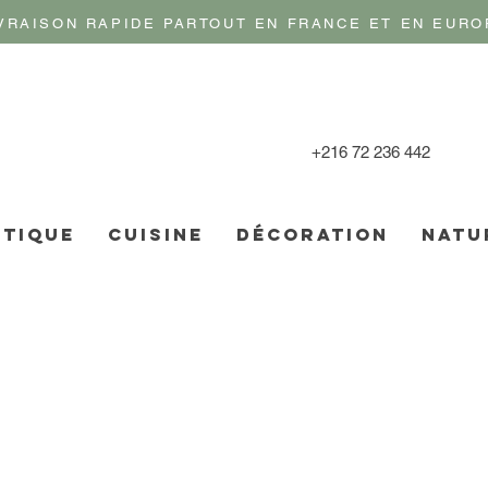
VRAISON RAPIDE PARTOUT EN FRANCE ET EN EURO
+216 72 236 442
TIQUE
CUISINE
DÉCORATION
NATU