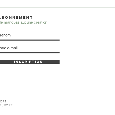
ABONNEMENT
e manquez aucune création
INSCRIPTION
PORT
 EUROPE