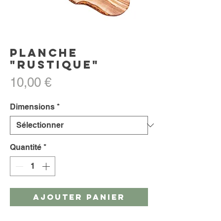
Planche
"Rustique"
Prix
10,00 €
Dimensions
*
Quantité
*
AJOUTER PANIER