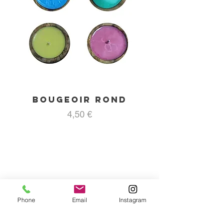
Bougeoir rond
Prix
4,50 €
Phone
Email
Instagram