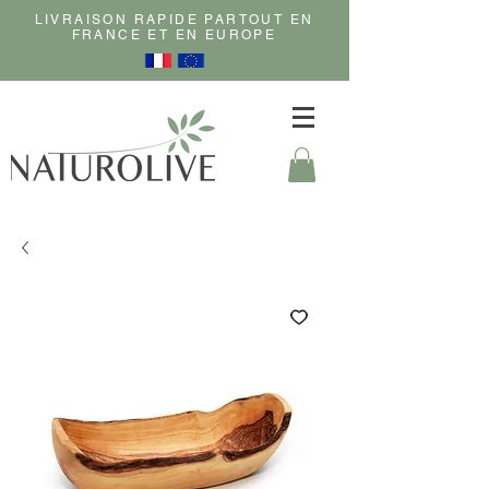
LIVRAISON RAPIDE PARTOUT EN
FRANCE ET EN EUROPE