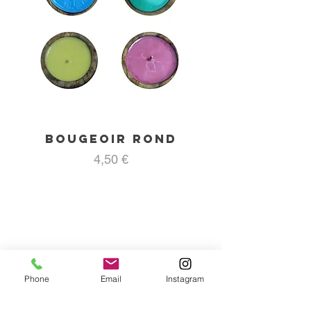
Bougeoir rond
Prix
4,50 €
Phone
Email
Instagram