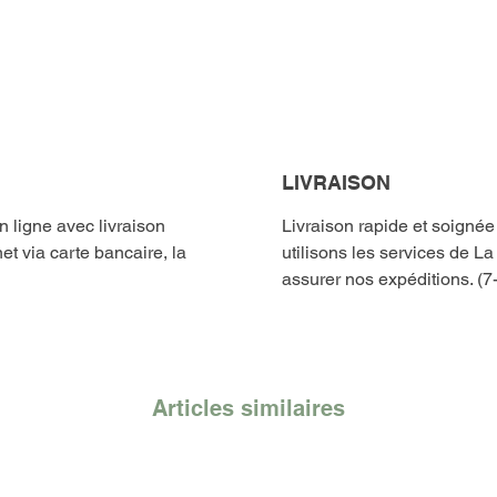
LIVRAISON
ligne avec livraison
Livraison rapide et soigné
et via carte bancaire, la
utilisons les services de L
assurer nos expéditions. (7
Articles similaires