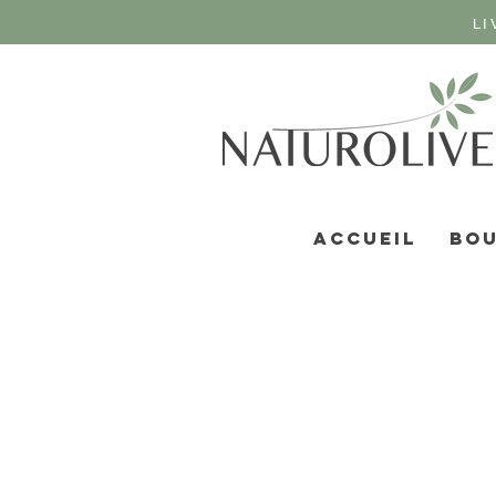
LI
ACCUEIL
BOU