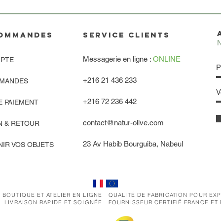
OMMANDES
service clients
N
Messagerie en ligne :
ONLINE
PTE
+216 21 436 233
MANDES
+216 72 236 442
E PAIEMENT
contact@natur-olive.com
N & RETOUR
23 Av Habib Bourguiba, Nabeul
IR VOS OBJETS
 BOUTIQUE ET ATELIER EN LIGNE
QUALITÉ DE FABRICATION POUR EX
LIVRAISON RAPIDE ET SOIGNÉE
FOURNISSEUR CERTIFIÉ FRANCE ET