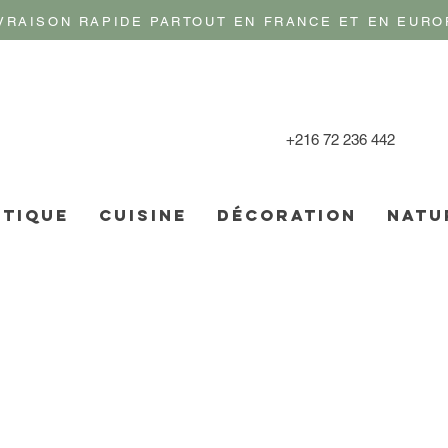
VRAISON RAPIDE PARTOUT EN FRANCE ET EN EURO
+216 72 236 442
TIQUE
CUISINE
DÉCORATION
NATU