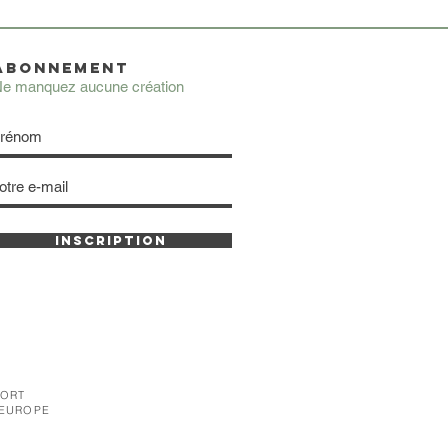
ABONNEMENT
e manquez aucune création
INSCRIPTION
PORT
 EUROPE