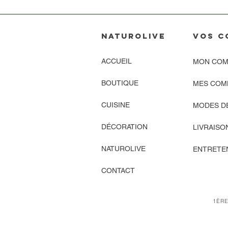
NATUROLIVE
vos C
ACCUEIL
MON COM
BOUTIQUE
MES COM
CUISINE
MODES D
DÉCORATION
LIVRAISO
NATUROLIVE
ENTRETEN
CONTACT
1ÈRE