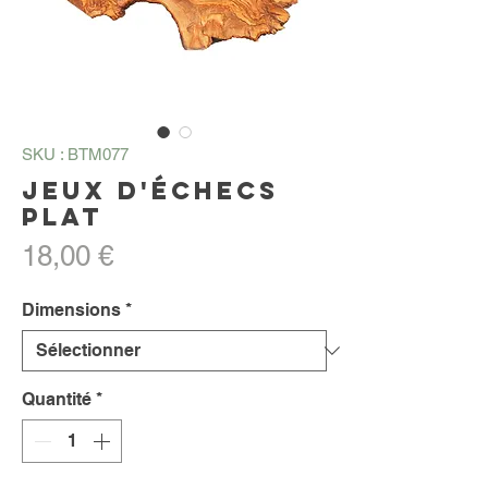
SKU : BTM077
Jeux d'échecs
plat
Prix
18,00 €
Dimensions
*
Quantité
*