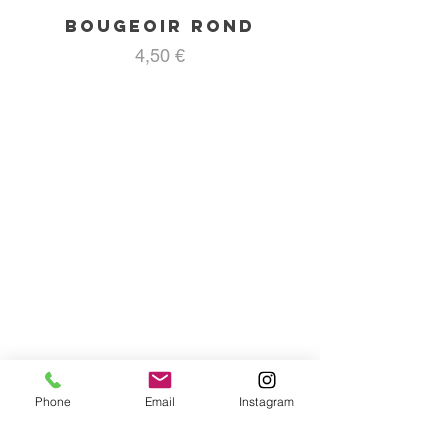
Bougeoir rond
Prix
4,50 €
Phone
Email
Instagram